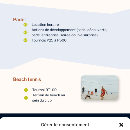
Padel
Location horaire
Actions de développement (padel découverte,
padel entreprise, soirée double surprise)
Tournois P25 à P500
Beach tennis
Tournoi BT100
Terrain de beach au
sein du club.
Gérer le consentement