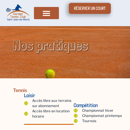
RÉSERVER UN COURT
Nos pratiques
Tennis
Loisir
Accès libre aux terrains
Compétition
sur abonnement
Championnat hiver
Accès libre en location
Championnat printemps
horaire
Tournois