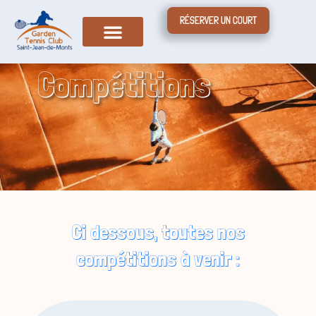
RÉSERVER UN COURT
Compétitions
Ci dessous, toutes nos
compétitions à venir :