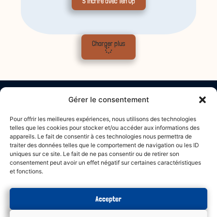
S'incrire avec Ten'Up
Charger plus
Gérer le consentement
Pour offrir les meilleures expériences, nous utilisons des technologies
0251591830
telles que les cookies pour stocker et/ou accéder aux informations des
Rue de la Parée Jésus,
appareils. Le fait de consentir à ces technologies nous permettra de
85160 Saint-Jean-de-Monts
traiter des données telles que le comportement de navigation ou les ID
uniques sur ce site. Le fait de ne pas consentir ou de retirer son
consentement peut avoir un effet négatif sur certaines caractéristiques
et fonctions.
Accepter